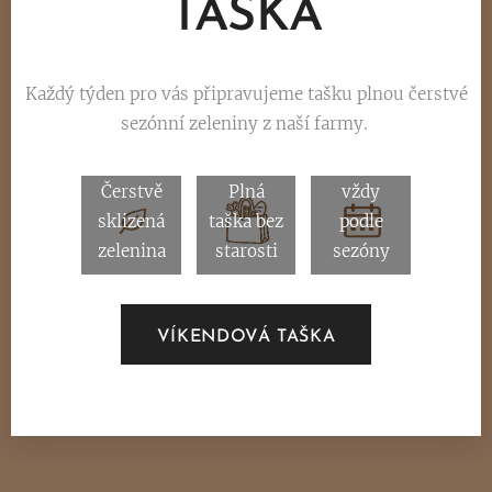
TAŠKA
Každý týden pro vás připravujeme tašku plnou čerstvé
sezónní zeleniny z naší farmy.
Obsah
Čerstvě
Plná
vždy
sklizená
taška bez
podle
zelenina
starosti
sezóny
VÍKENDOVÁ TAŠKA