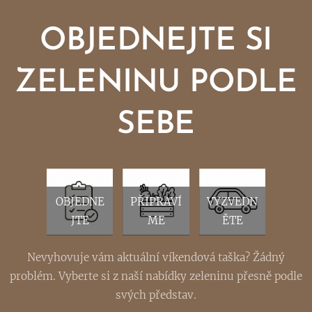
OBJEDNEJTE SI
ZELENINU PODLE
SEBE
OBJEDNE
PŘIPRAVÍ
VYZVEDN
JTE
ME
ĚTE
Nevyhovuje vám aktuální víkendová taška? Žádný
problém. Vyberte si z naší nabídky zeleninu přesně podle
svých představ.