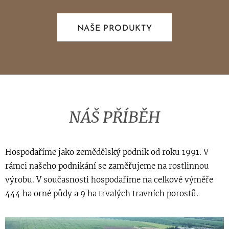
NAŠE PRODUKTY
NÁŠ P
ŘÍBĚH
Hospodaříme jako zemědělský podnik od roku 1991. V
rámci našeho podnikání se zaměřujeme na rostlinnou
výrobu. V současnosti hospodaříme na celkové výměře
444 ha orné půdy a 9 ha trvalých travních porostů.