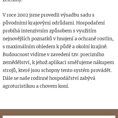
V roce 2002 jsme provedli výsadbu sadu s
původními krajovými odrůdami. Hospodaření
probíhá intenzivním způsobem s využitím
nejnovějších poznatků v hnojení a ochraně rostlin,
s maximálním ohledem k půdě a okolní krajině.
Budoucnost vidíme v zavedení tzv. precizního
zemědělství, k jehož aplikaci směřujeme nákupem
strojů, které jsou schopny tento systém provádět.
Dále se naše rodinné hospodářství zabývá
agroturistikou a chovem koní.