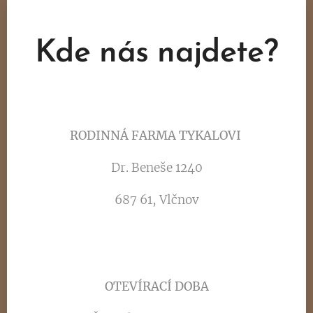
Kde nás najdete?
📍
RODINNÁ FARMA TYKALOVI
Dr. Beneše 1240
687 61, Vlčnov
🕒
OTEVÍRACÍ DOBA