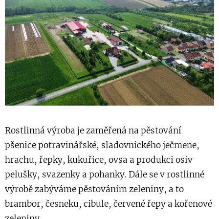
Rostlinná výroba je zaměřená na pěstování
pšenice potravinářské, sladovnického ječmene,
hrachu, řepky, kukuřice, ovsa a produkci osiv
pelušky, svazenky a pohanky. Dále se v rostlinné
výrobě zabýváme pěstováním zeleniny, a to
brambor, česneku, cibule, červené řepy a kořenové
zeleniny.